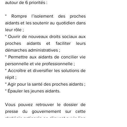
autour de 6 priorités :
* Rompre l’isolement des proches 
aidants et les soutenir au quotidien dans 
leur rôle ;
* Ouvrir de nouveaux droits sociaux aux 
proches aidants et faciliter leurs 
démarches administratives ;
* Permettre aux aidants de concilier vie 
personnelle et vie professionnelle ;
* Accroître et diversifier les solutions de 
répit ;
* Agir pour la santé des proches aidants ;
* Épauler les jeunes aidants.
Vous pouvez retrouver le dossier de 
presse du gouvernement sur cette 
stratégie nationale en cliquant sur le lien 
suivant : 
Stratégie nationale des aidants
.