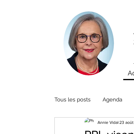
A
Tous les posts
Agenda
Annie Vidal
23 août
Mes Interventions
La 