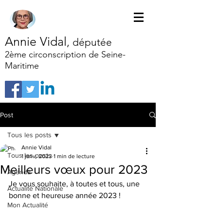
Annie Vidal
,
députée
2ème circonscription de Seine-
Maritime
Post
Tous les posts
Annie Vidal
Tous les posts
1 janv. 2023
1 min de lecture
Meilleurs vœux pour 2023
Agenda
Je vous souhaite, à toutes et tous, une 
Actualité Nationale
bonne et heureuse année 2023 !
Mon Actualité