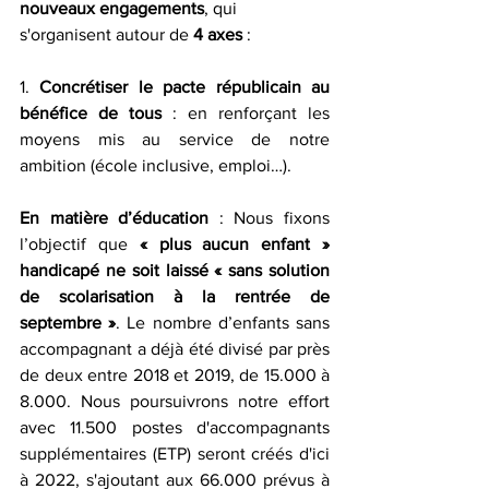
nouveaux engagements
, qui 
s'organisent autour de 
4 axes
 :
1. 
Concrétiser le pacte républicain au 
bénéfice de tous
 : en renforçant les 
moyens mis au service de notre 
ambition (école inclusive, emploi…).
En matière d’éducation
 : Nous fixons 
l’objectif que 
« plus aucun enfant » 
handicapé ne soit laissé « sans solution 
de scolarisation à la rentrée de 
septembre »
. Le nombre d’enfants sans 
accompagnant a déjà été divisé par près 
de deux entre 2018 et 2019, de 15.000 à 
8.000. Nous poursuivrons notre effort 
avec 11.500 postes d'accompagnants      
supplémentaires (ETP) seront créés d'ici 
à 2022, s'ajoutant aux 66.000 prévus à 