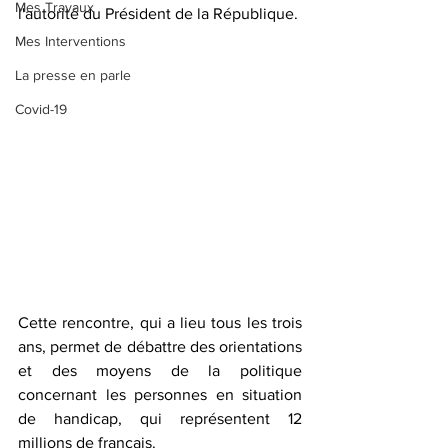
Mes Travaux
l'autorité du Président de la République.
Mes Interventions
La presse en parle
Covid-19
Cette rencontre, qui a lieu tous les trois 
ans, permet de débattre des orientations 
et des moyens de la politique 
concernant les personnes en situation 
de handicap, qui représentent 12 
millions de français.