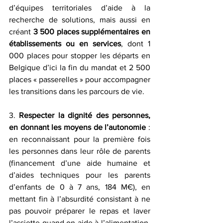
d’équipes territoriales d’aide à la 
recherche de solutions, mais aussi en 
créant 
3 500 places supplémentaires en 
établissements ou en services
, dont 1 
000 places pour stopper les départs en 
Belgique d’ici la fin du mandat et 2 500 
places « passerelles » pour accompagner 
les transitions dans les parcours de vie.
3. 
Respecter la dignité des personnes, 
en donnant les moyens de l’autonomie
 : 
en reconnaissant pour la première fois 
les personnes dans leur rôle de parents 
(financement d’une aide humaine et 
d’aides techniques pour les parents 
d’enfants de 0 à 7 ans, 184 M€), en 
mettant fin à l’absurdité consistant à ne 
pas pouvoir préparer le repas et laver 
l’assiette quand on aide à l’alimentation, 