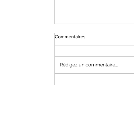
Commentaires
Rédigez un commentaire...
Lettre d'information N°12 Juin
2026