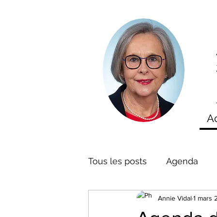
A
Tous les posts
Agenda
Annie Vidal
1 mars 
Mes Interventions
La 