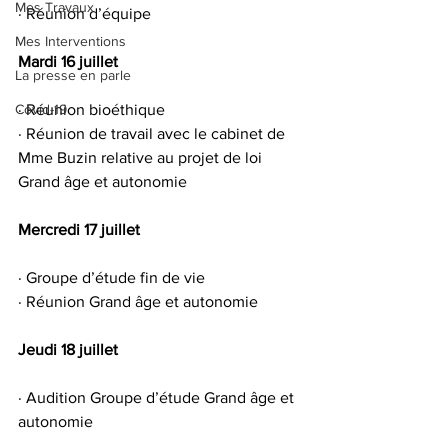
Mes Travaux
· Réunion d’équipe
Mes Interventions
Mardi 16 juillet
La presse en parle
Covid-19
· Réunion bioéthique
· Réunion de travail avec le cabinet de 
Mme Buzin relative au projet de loi 
Grand âge et autonomie
Mercredi 17 juillet
· Groupe d’étude fin de vie
· Réunion Grand âge et autonomie
Jeudi 18 juillet
· Audition Groupe d’étude Grand âge et 
autonomie