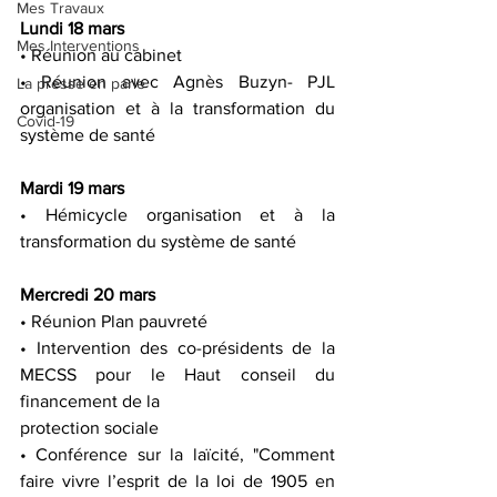
Mes Travaux
Lundi 18 mars
Mes Interventions
• Réunion au cabinet
• Réunion avec Agnès Buzyn- PJL 
La presse en parle
organisation et à la transformation du 
Covid-19
système de santé
Mardi 19 mars
• Hémicycle organisation et à la 
transformation du système de santé
Mercredi 20 mars
• Réunion Plan pauvreté
• Intervention des co-présidents de la 
MECSS pour le Haut conseil du 
financement de la
protection sociale
• Conférence sur la laïcité, "Comment 
faire vivre l’esprit de la loi de 1905 en 